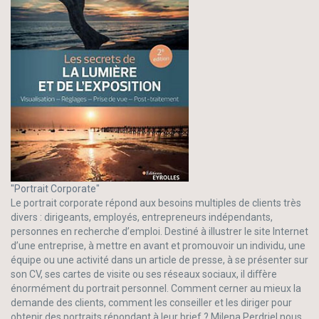
"Portrait Corporate"
Le portrait corporate répond aux besoins multiples de clients très
divers : dirigeants, employés, entrepreneurs indépendants,
personnes en recherche d’emploi. Destiné à illustrer le site Internet
d’une entreprise, à mettre en avant et promouvoir un individu, une
équipe ou une activité dans un article de presse, à se présenter sur
son CV, ses cartes de visite ou ses réseaux sociaux, il diﬀère
énormément du portrait personnel. Comment cerner au mieux la
demande des clients, comment les conseiller et les diriger pour
obtenir des portraits répondant à leur brief ? Milena Perdriel nous