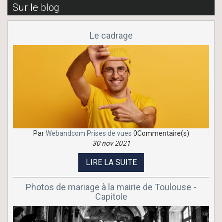
Sur le blog
Le cadrage
Par
Webandcom
Prises de vues
0Commentaire(s)
30 nov 2021
LIRE LA SUITE
Photos de mariage à la mairie de Toulouse -
Capitole