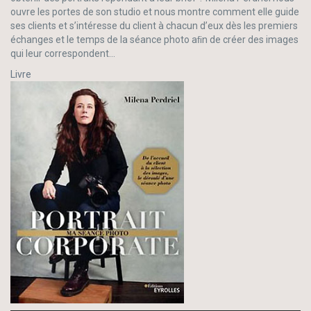
ouvre les portes de son studio et nous montre comment elle guide
ses clients et s’intéresse du client à chacun d’eux dès les premiers
échanges et le temps de la séance photo aﬁn de créer des images
qui leur correspondent...
Livre