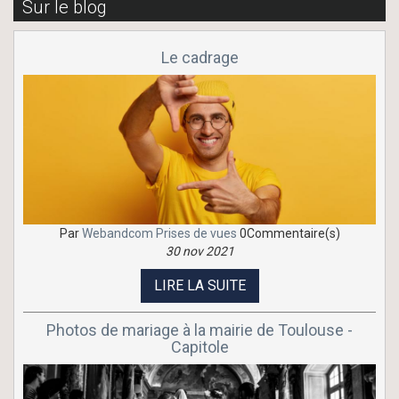
Sur le blog
Le cadrage
Par
Webandcom
Prises de vues
0Commentaire(s)
30 nov 2021
LIRE LA SUITE
Photos de mariage à la mairie de Toulouse -
Capitole